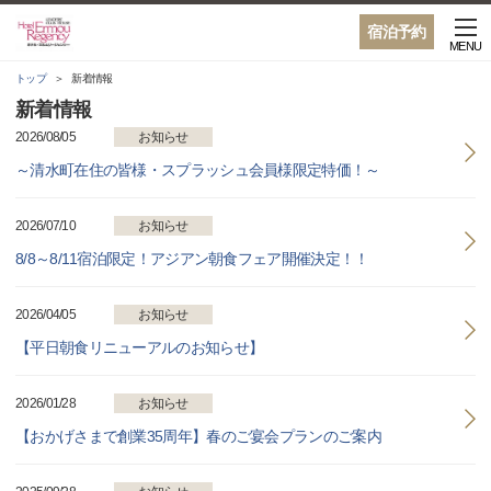
宿泊予約
MENU
トップ
新着情報
新着情報
2026/08/05
お知らせ
～清水町在住の皆様・スプラッシュ会員様限定特価！～
2026/07/10
お知らせ
8/8～8/11宿泊限定！アジアン朝食フェア開催決定！！
2026/04/05
お知らせ
【平日朝食リニューアルのお知らせ】
2026/01/28
お知らせ
【おかげさまで創業35周年】春のご宴会プランのご案内