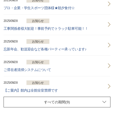
2025/09/28
お知らせ
プロ・企業・学生スポーツ団体様★朝夕食付☆
2025/09/28
お知らせ
工事関係者様大歓迎！事前予約でトラック駐車可能！！
2025/09/28
お知らせ
忘新年会、歓送迎会など各種パーティー承っています♪
2025/09/28
お知らせ
ご滞在者清掃システムについて
2025/09/28
お知らせ
【ご案内】館内は全館全室禁煙です