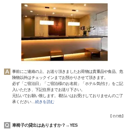
事前にご連絡の上、お送り頂きましたお荷物は貴重品や食品、危
険物以外はチェックインまでお預かりさせて頂きます。
必ず「ご宿泊日」「ご宿泊様のお名前」「ホテル気付け」をご記
入いただき、下記住所までお送り下さい。
元払いでお願い致します。着払いはお受けしておりませんのご了
承ください
…
続きを読む
【
その他
】
車椅子の貸出はありますか？→YES