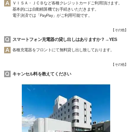
ＶＩＳＡ・ＪＣＢなど各種クレジットカードご利用頂けます。
基本的には自動精算機でお手続きいただきます。
電子決済では「PayPay」がご利用可能です。
【
その他
】
スマートフォン充電器の貸し出しはありますか？→YES
各種充電器をフロントにて無料貸し出し致しております。
【
その他
】
キャンセル料を教えてください