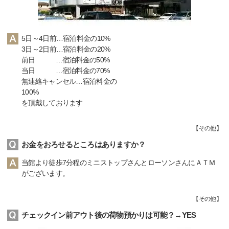
5日～4日前…宿泊料金の10%
3日～2日前…宿泊料金の20%
前日 …宿泊料金の50%
当日 …宿泊料金の70%
無連絡キャンセル…宿泊料金の
100%
を頂戴しております
【
その他
】
お金をおろせるところはありますか？
当館より徒歩7分程のミニストップさんとローソンさんにＡＴＭ
がございます。
【
その他
】
チェックイン前アウト後の荷物預かりは可能？→YES