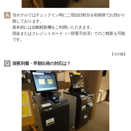
当ホテルではチェックイン時にご宿泊日程分を前精算でお預かり
致しております。
基本的には自動精算機をご利用いただきます。
現金またはクレジットカード（一部電子決済）でのご精算も可能
です。
【
その他
】
深夜到着・早朝出発の対応は？