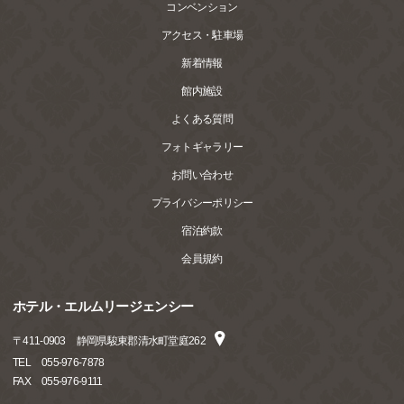
コンベンション
アクセス・駐車場
新着情報
館内施設
よくある質問
フォトギャラリー
お問い合わせ
プライバシーポリシー
宿泊約款
会員規約
ホテル・エルムリージェンシー
〒
411-0903
静岡県駿東郡清水町堂庭262
TEL
055-976-7878
FAX
055-976-9111