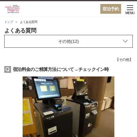
宿泊予約
MENU
トップ
よくある質問
よくある質問
【
その他
】
宿泊料金のご精算方法について→チェックイン時